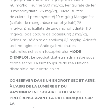
40 mg/kg, Taurine 500 mg/kg, Fer (sulfate de fer
II monohydraté) 75 mg/kg, Cuivre (sulfate
de cuivre II pentahydraté) 10 mg/kg Manganèse
(sulfate de manganèse monohydraté) 25
mg/kg, Zinc (sulfate de zinc monohydraté) 110
mg/kg, Iode (iodure de potassium) 2 mg/kg,
Sélénium (sélénite de sodium) 0,1 mg/kg. Additifs
technologiques : Antioxydants (huiles
naturelles riches en tocophérols).
MODE
D’EMPLOI
: Le produit doit être administré sous
forme sèche. Laissez toujours de l’eau fraîche
disponible pour votre chien.
CONSERVER DANS UN ENDROIT SEC ET AÉRÉ,
À L’ABRI DE LA LUMIÈRE ET DU
RAYONNEMENT SOLAIRE. UTILISER DE
PRÉFÉRENCE AVANT LA DATE INDIQUÉE SUR
LA