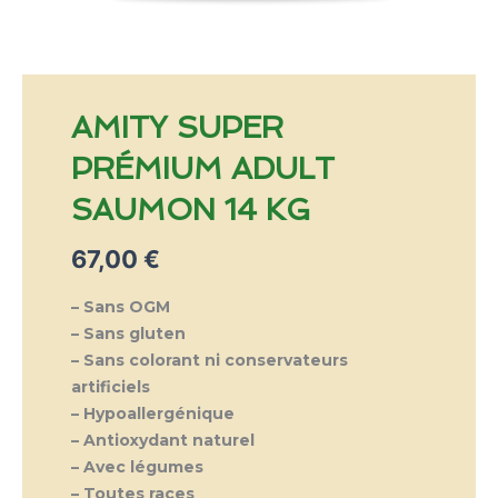
AMITY SUPER
PRÉMIUM ADULT
SAUMON 14 KG
67,00
€
– Sans OGM
– Sans gluten
– Sans colorant ni conservateurs
artificiels
– Hypoallergénique
– Antioxydant naturel
– Avec légumes
– Toutes races