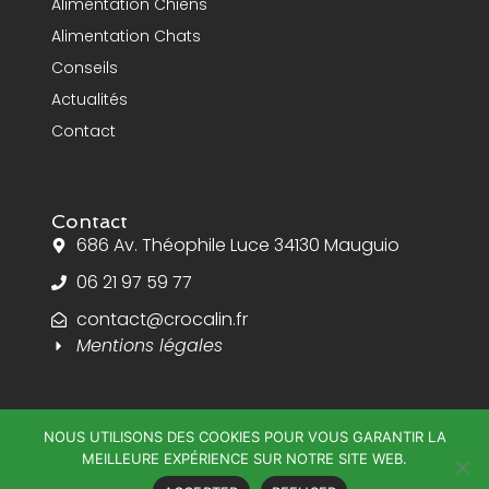
Alimentation Chiens
Alimentation Chats
Conseils
Actualités
Contact
Contact
686 Av. Théophile Luce 34130 Mauguio
06 21 97 59 77
contact@crocalin.fr
Mentions légales
NOUS UTILISONS DES COOKIES POUR VOUS GARANTIR LA
MEILLEURE EXPÉRIENCE SUR NOTRE SITE WEB.
Crocalin 2024 © Tous droits reservés.